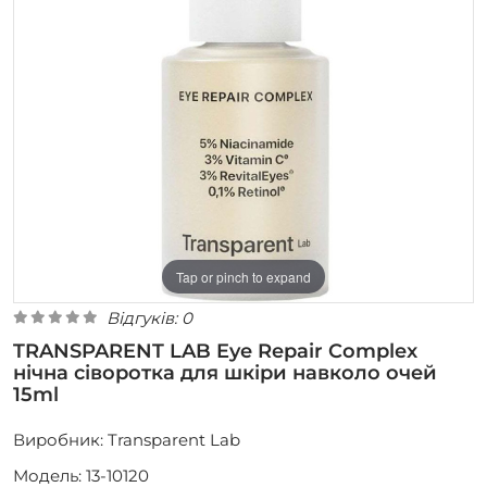
Tap or pinch to expand
Відгуків: 0
TRANSPARENT LAB Eye Repair Complex
нічна сіворотка для шкіри навколо очей
15ml
Виробник:
Transparent Lab
Модель: 13-10120