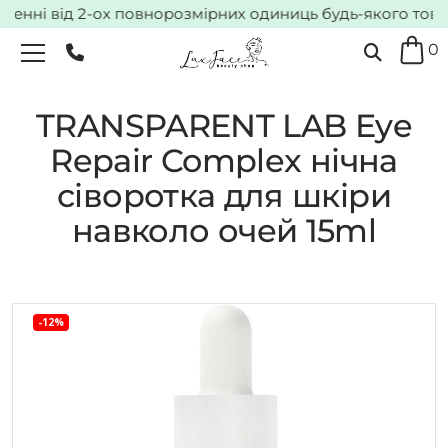
нні від 2-ох повнорозмірних одиниць будь-якого товару*
0
TRANSPARENT LAB Eye
Repair Complex нічна
сіворотка для шкіри
навколо очей 15ml
-12%