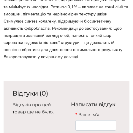
та мінімізує їх наслідки. Ретинол 0,1% – впливає на тонкі лінії та
зморшки, пігментацію та нерівномірну текстуру шкіри.
Стимулює синтез колагену, підтримуючи біосинтетичну
активність фібробластів. Рекомендації до застосування: щоб
покращити зовнішній вигляд очей, нанесіть тонкий шар
сироватки вздовж їх кісткової структури – це дозволить їй
повністю вбратися для досягнення оптимального результату.
Використовувати у вечірньому догляді.
Відгуки (0)
Написати відгук
Відгуків про цей
товар ще не було.
Ваше ім’я