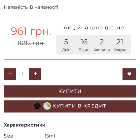
Наявність: В наявності
Акційна ціна діє ще
961 грн.
5
16
2
21
1092 грн.
Днів
Годин
Хвилини
Секунд
КУПИТИ
КУПИТИ В КРЕДИТ
Характеристики
Size
15ml