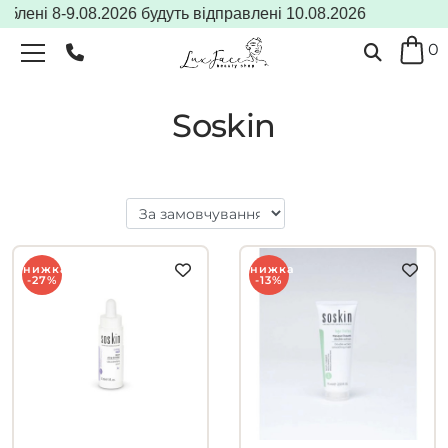
і 8-9.08.2026 будуть відправлені 10.08.2026
0
Soskin
Знижка
Знижка
-27%
-13%