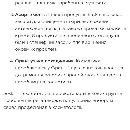
речовин, таких як парабени та сульфати.
Асортимент
. Лінійка продуктів Soskin включає
засоби для очищення шкіри, зволоження,
антивіковий догляд, а також сироватки, маски та
креми. Є продукти для щоденного догляду та
більш специфічні засоби для вирішення
окремих проблем.
Французьке походження
. Косметика
виробляється у Франції, що є ознакою якості та
дотримання суворих європейських стандартів
виробництва косметики.
Soskin підходить для широкого кола вікових груп та
проблем шкіри, а також є популярним вибором
серед професіоналів косметології.