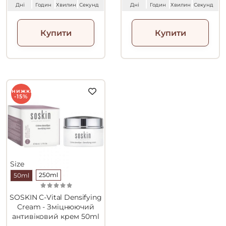
Дні
Годин
Хвилин
Секунд
Дні
Годин
Хвилин
Секунд
Купити
Купити
Знижка
-15%
Size
250ml
50ml
SOSKIN C-Vital Densifying
Cream - Зміцнюючий
антивіковий крем 50ml