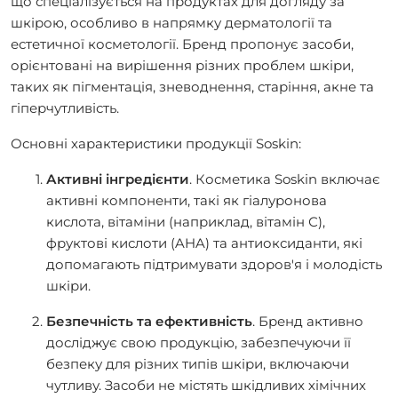
що спеціалізується на продуктах для догляду за
шкірою, особливо в напрямку дерматології та
естетичної косметології. Бренд пропонує засоби,
орієнтовані на вирішення різних проблем шкіри,
таких як пігментація, зневоднення, старіння, акне та
гіперчутливість.
Основні характеристики продукції Soskin:
Активні інгредієнти
. Косметика Soskin включає
активні компоненти, такі як гіалуронова
кислота, вітаміни (наприклад, вітамін С),
фруктові кислоти (AHA) та антиоксиданти, які
допомагають підтримувати здоров'я і молодість
шкіри.
Безпечність та ефективність
. Бренд активно
досліджує свою продукцію, забезпечуючи її
безпеку для різних типів шкіри, включаючи
чутливу. Засоби не містять шкідливих хімічних