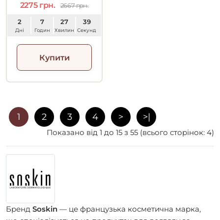
2275 грн.
2667 грн.
2
7
27
38
Дні
Годин
Хвилин
Секунд
Купити
1
2
3
4
>
>|
Показано від 1 до 15 з 55 (всього сторінок: 4)
Бренд
Soskin
— це французька косметична марка,