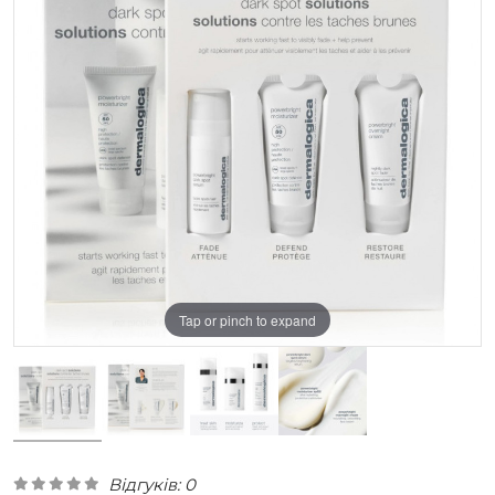
Tap or pinch to expand
Відгуків: 0