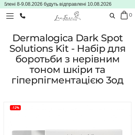
лені 8-9.08.2026 будуть відправлені 10.08.2026
0
Dermalogica Dark Spot
Solutions Kit - Набір для
боротьби з нерівним
тоном шкіри та
гіперпігментацією 3од
-12%