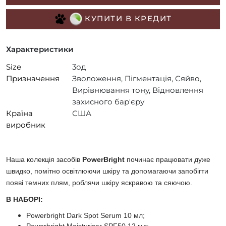
КУПИТИ В КРЕДИТ
Характеристики
Size
3од
Призначення
Зволоження, Пігментація, Сяйво,
Вирівнювання тону, Відновлення
захисного бар'єру
Країна
США
виробник
Наша колекція засобів
PowerBright
починає працювати дуже
швидко, помітно освітлюючи шкіру та допомагаючи запобігти
появі темних плям, роблячи шкіру яскравою та сяючою.
В НАБОРІ:
Powerbright Dark Spot Serum
10 мл;