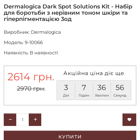
Dermalogica Dark Spot Solutions Kit - Набір
для боротьби з нерівним тоном шкіри та
гіперпігментацією 3од
Виробник:
Dermalogica
Модель: 9-10066
Наявність: В наявності
Акційна ціна діє ще
2614 грн.
3
7
36
56
2970 грн.
Дні
Годин
Хвилин
Секунд
КУПИТИ