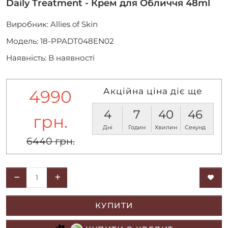
Daily Treatment - Крем для Обличчя 48ml
Виробник:
Allies of Skin
Модель: 18-PPADT048EN02
Наявність: В наявності
Акційна ціна діє ще
4990
4
7
40
46
грн.
Дні
Годин
Хвилин
Секунд
6440 грн.
КУПИТИ