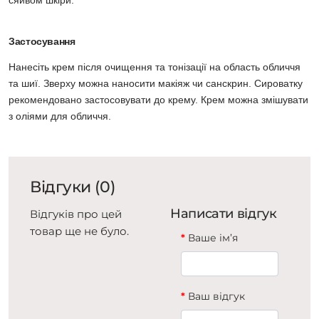
сяйвом шкіри.
Застосування
Нанесіть крем після очищення та тонізації на область обличчя
та шиї. Зверху можна наносити макіяж чи санскрин. Сироватку
рекомендовано застосовувати до крему. Крем можна змішувати
з оліями для обличчя.
Відгуки (0)
Написати відгук
Відгуків про цей
товар ще не було.
Ваше ім’я
Ваш відгук