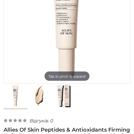
Tap or pinch to expand
Відгуків: 0
Allies Of Skin Peptides & Antioxidants Firming