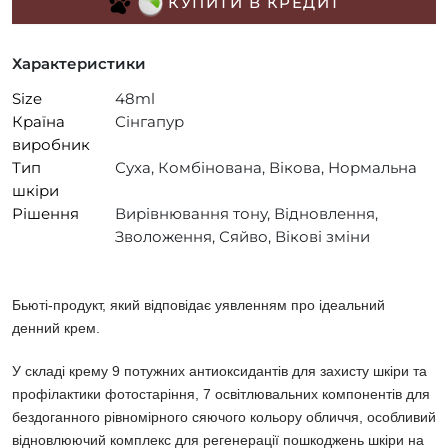
КУПИТИ В КРЕДИТ
Характеристики
Size
48ml
Країна
Сінгапур
виробник
Тип
Суха, Комбінована, Вікова, Нормальна
шкіри
Рішення
Вирівнювання тону, Відновлення,
Зволоження, Сяйво, Вікові зміни
Бьюті-продукт, який відповідає уявленням про ідеальний
денний крем.
У складі крему 9 потужних антиоксидантів для захисту шкіри та
профілактики фотостаріння, 7 освітлювальних компонентів для
бездоганного рівномірного сяючого кольору обличчя, особливий
відновлюючий комплекс для регенерації пошкоджень шкіри на