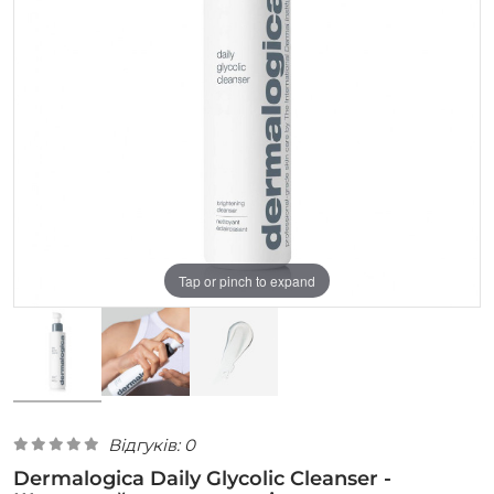
Tap or pinch to expand
Відгуків: 0
Dermalogica Daily Glycolic Cleanser -