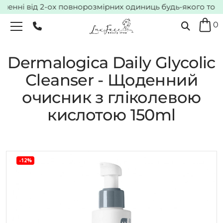
енні від 2-ох повнорозмірних одиниць будь-якого товару
0
Dermalogica Daily Glycolic
Cleanser - Щоденний
очисник з гліколевою
кислотою 150ml
-12%