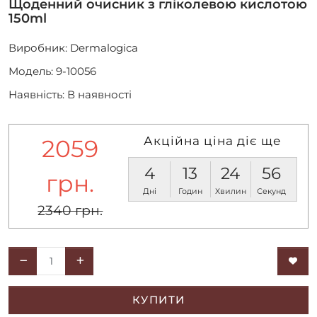
Щоденний очисник з гліколевою кислотою
150ml
Виробник:
Dermalogica
Модель: 9-10056
Наявність: В наявності
Акційна ціна діє ще
2059
4
13
24
56
грн.
Дні
Годин
Хвилин
Секунд
2340 грн.
КУПИТИ