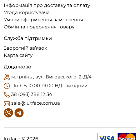
Інформація про доставку та оплату
Угода користувача
Умови оформлення замовлення
Обмін та повернення товару
Служба підтримки
Зворотній зв’язок
Карта сайту
Додатково
м. Ірпінь , вул. Виговського, 2-Д/4
Пн-CБ 10:00-19:00 НД- вихідний
38 (093) 388 12 34
sale@luxface.com.ua
luxface © 2026