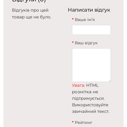
Написати відгук
Відгуків про цей
товар ще не було.
Ваше ім’я
Ваш відгук
Увага:
HTML
розмітка не
підтримується.
Використовуйте
звичайний текст.
Рейтинг