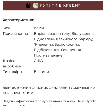
КУПИТИ В КРЕДИТ
Характеристики
Size
150ml
Призначення
Вирівнювання тону, Відлущення,
Відновлення захисного бар'єру,
Живлення, Заспокоєння,
Відбілювання, Очищення,
Протизапальне
Країна
США
виробник
Тип шкіри
Всі типи
ВІДНОВЛЮЮЧИЙ ОЧИСНИК ОБНОВЛЯЄ ТУСКЛУ ШКІРУ З
НЕРІВНИМ ТОНОМ.
Завдяки ефективній формулі та ніжній текстурі Daily Glycolic