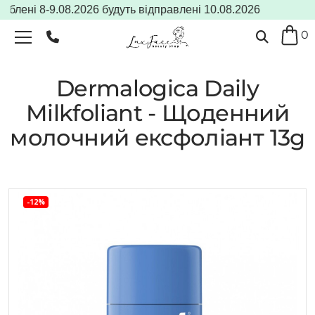
лені 8-9.08.2026 будуть відправлені 10.08.2026
0
Dermalogica Daily
Milkfoliant - Щоденний
молочний ексфоліант 13g
-12%