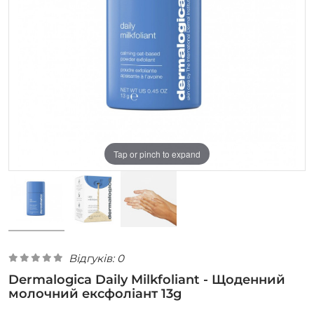
Tap or pinch to expand
Відгуків: 0
Dermalogica Daily Milkfoliant - Щоденний
молочний ексфоліант 13g