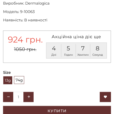
Виробник:
Dermalogica
Модель: 9-10063
Наявність: В наявності
Акційна ціна діє ще
924 грн.
4
5
7
8
1050 грн.
Дні
Годин
Хвилин
Секунд
Size
74g
13g
КУПИТИ