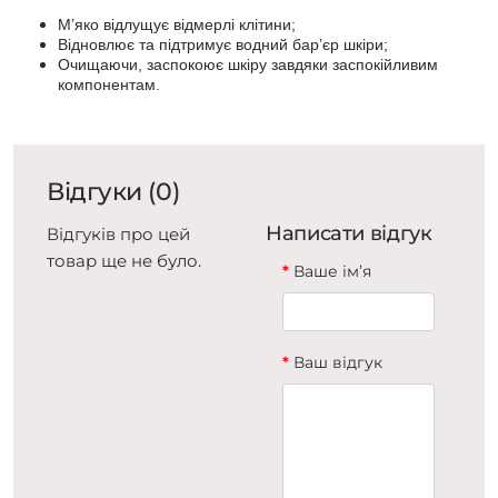
М’яко відлущує відмерлі клітини;
Відновлює та підтримує водний бар’єр шкіри;
Очищаючи, заспокоює шкіру завдяки заспокійливим
компонентам.
Відгуки (0)
Написати відгук
Відгуків про цей
товар ще не було.
Ваше ім’я
Ваш відгук