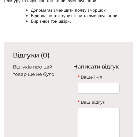
текстуру та вирівнює тон шкіри, зменшує пори.
Допомагає зменшити появу зморшок;
Відновлює текстуру шкіри та зменшує пори;
Вирівнює тон шкіри.
Відгуки (0)
Написати відгук
Відгуків про цей
товар ще не було.
Ваше ім’я
Ваш відгук