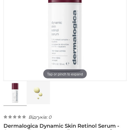
Tap or pinch to expand
Відгуків: 0
Dermalogica Dynamic Skin Retinol Serum -