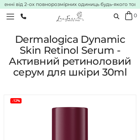
енні від 2-ох повнорозмірних одиниць будь-якого товару
0
Dermalogica Dynamic
Skin Retinol Serum -
Активний ретиноловий
серум для шкіри 30ml
-12%