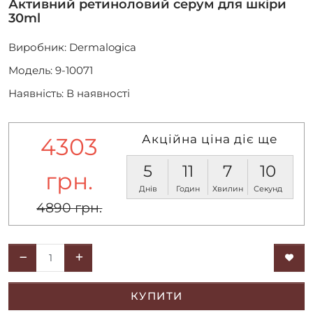
Активний ретиноловий серум для шкіри
30ml
Виробник:
Dermalogica
Модель: 9-10071
Наявність: В наявності
Акційна ціна діє ще
4303
5
11
7
10
грн.
Днів
Годин
Хвилин
Секунд
4890 грн.
КУПИТИ