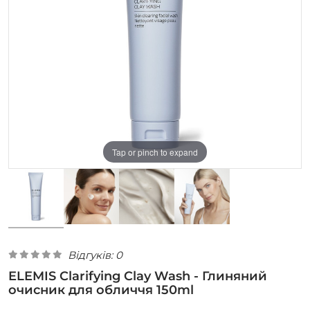
Tap or pinch to expand
Відгуків: 0
ELEMIS Clarifying Clay Wash - Глиняний
очисник для обличчя 150ml