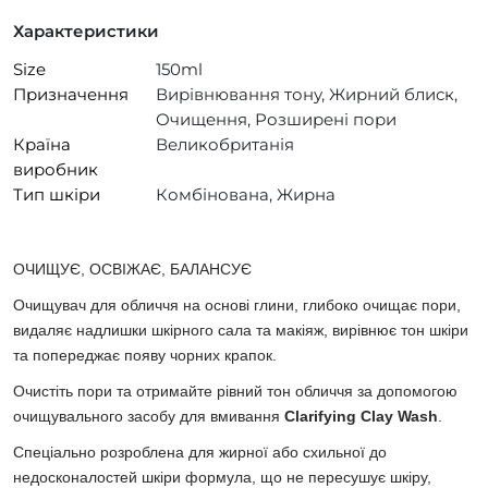
Характеристики
Size
150ml
Призначення
Вирівнювання тону, Жирний блиск,
Очищення, Розширені пори
Країна
Великобританія
виробник
Тип шкіри
Комбінована, Жирна
ОЧИЩУЄ, ОСВІЖАЄ, БАЛАНСУЄ
Очищувач для обличчя на основі глини, глибоко очищає пори,
видаляє надлишки шкірного сала та макіяж, вирівнює тон шкіри
та попереджає появу чорних крапок.
Очистіть пори та отримайте рівний тон обличчя за допомогою
очищувального засобу для вмивання
Clarifying Clay Wash
.
Спеціально розроблена для жирної або схильної до
недосконалостей шкіри формула, що не пересушує шкіру,