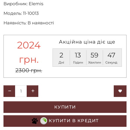
Виробник:
Elemis
Модель: 11-10013
Наявність: В наявності
Акційна ціна діє ще
2024
2
13
59
47
грн.
Дні
Годин
Хвилин
Секунд
2300 грн.
КУПИТИ
КУПИТИ В КРЕДИТ