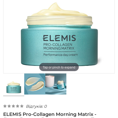
Tap or pinch to expand
Відгуків: 0
ELEMIS Pro-Collagen Morning Matrix -