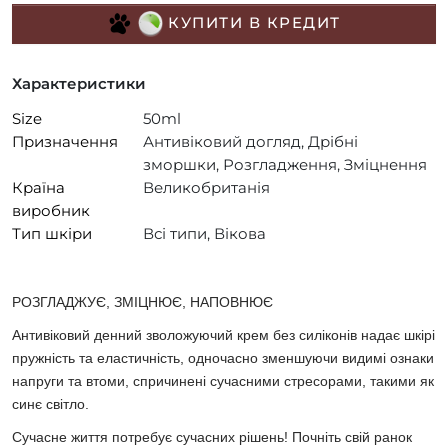
КУПИТИ В КРЕДИТ
Характеристики
Size
50ml
Призначення
Антивіковий догляд, Дрібні
зморшки, Розгладження, Зміцнення
Країна
Великобританія
виробник
Тип шкіри
Всі типи, Вікова
РОЗГЛАДЖУЄ, ЗМІЦНЮЄ, НАПОВНЮЄ
Антивіковий денний зволожуючий крем без силіконів надає шкірі
пружність та еластичність, одночасно зменшуючи видимі ознаки
напруги та втоми, спричинені сучасними стресорами, такими як
синє світло.
Сучасне життя потребує сучасних рішень! Почніть свій ранок