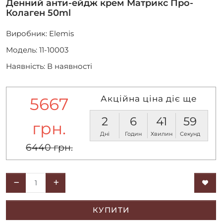
Денний анти-ейдж крем Матрикс Про-
Колаген 50ml
Виробник:
Elemis
Модель: 11-10003
Наявність: В наявності
Акційна ціна діє ще
5667
2
6
41
59
грн.
Дні
Годин
Хвилин
Секунд
6440 грн.
КУПИТИ