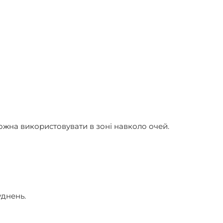
ожна використовувати в зоні навколо очей.
уднень.