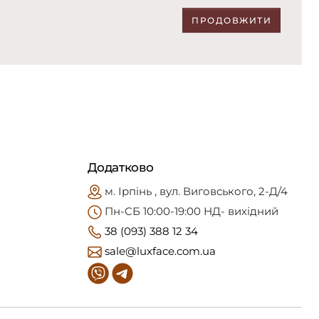
ПРОДОВЖИТИ
Додатково
м. Ірпінь , вул. Виговського, 2-Д/4
Пн-CБ 10:00-19:00 НД- вихідний
38 (093) 388 12 34
sale@luxface.com.ua