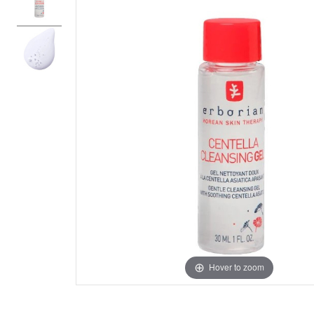
Hover to zoom