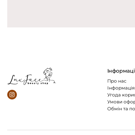
Інформаці
Про нас
Інформація 
Угода кори
Умови офо
Обмін та п