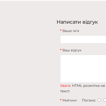
Написати відгук
Ваше ім’я
Ваш відгук
Увага:
HTML розмітка не 
текст.
Погано
Рейтинг