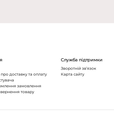
я
Служба підтримки
Зворотній зв’язок
про доставку та оплату
Карта сайту
стувача
рмлення замовлення
овернення товару