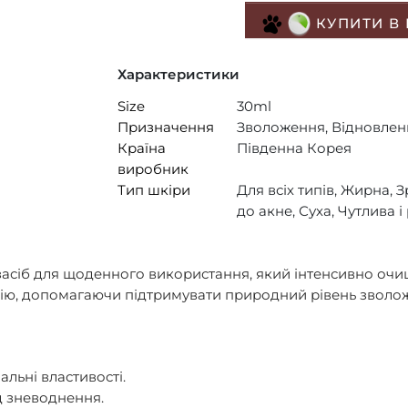
КУПИТИ В
Характеристики
Size
30ml
Призначення
Зволоження, Відновлен
Країна
Південна Корея
виробник
Тип шкіри
Для всіх типів, Жирна, 
до акне, Суха, Чутлива 
засіб для щоденного використання, який інтенсивно очи
дію, допомагаючи підтримувати природний рівень зволоже
альні властивості.
д зневоднення.