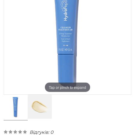
Tap or pinch to expand
Відгуків: 0