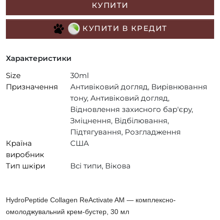
КУПИТИ
КУПИТИ В КРЕДИТ
Характеристики
Size
30ml
Призначення
Антивіковий догляд, Вирівнювання
тону, Антивіковий догляд,
Відновлення захисного бар'єру,
Зміцнення, Відбілювання,
Підтягування, Розгладження
Країна
США
виробник
Тип шкіри
Всі типи, Вікова
HydroPeptide Collagen ReActivate AM — комплексно-
омолоджувальний крем-бустер, 30 мл