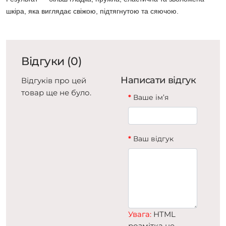
шкіра, яка виглядає свіжою, підтягнутою та сяючою.
Відгуки (0)
Написати відгук
Відгуків про цей
товар ще не було.
Ваше ім’я
Ваш відгук
Увага:
HTML
розмітка не