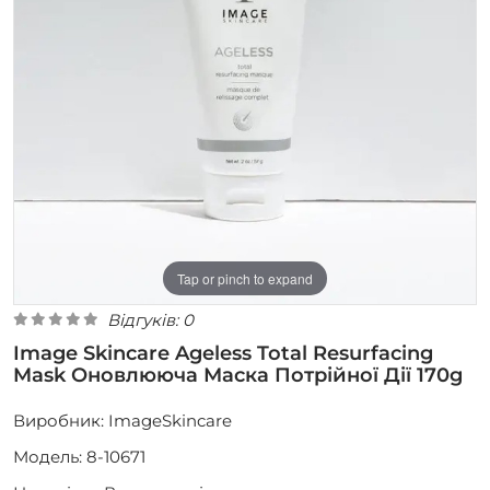
Tap or pinch to expand
Відгуків: 0
Image Skincare Ageless Total Resurfacing
Mask Оновлююча Маска Потрійної Дії 170g
Виробник:
ImageSkincare
Модель: 8-10671