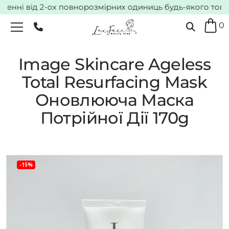
нні від 2-ох повнорозмірних одиниць будь-якого товару
0
Image Skincare Ageless
Total Resurfacing Mask
Оновлююча Маска
Потрійної Дії 170g
-15%