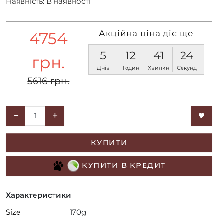
Наявність: В наявності
Акційна ціна діє ще
4754
5
12
41
24
грн.
Днів
Годин
Хвилин
Секунд
5616 грн.
КУПИТИ
КУПИТИ В КРЕДИТ
Характеристики
Size
170g