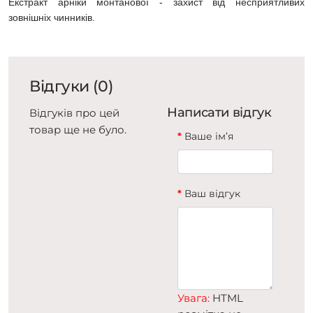
Екстракт арніки монтанової - захист від несприятливих
зовнішніх чинників.
Відгуки (0)
Написати відгук
Відгуків про цей
товар ще не було.
Ваше ім’я
Ваш відгук
Увага:
HTML