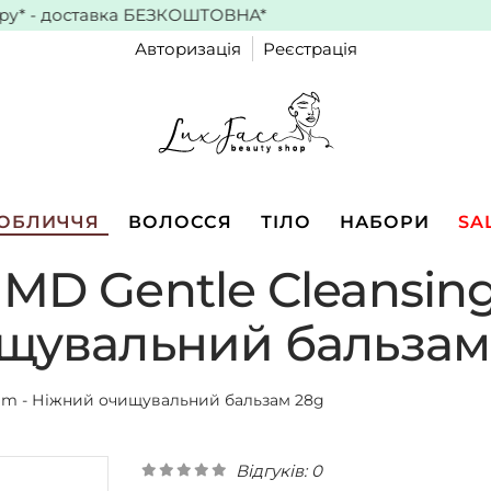
 доставка
БЕЗКОШТОВНА*
Авторизація
Реєстрація
ОБЛИЧЧЯ
ВОЛОССЯ
ТІЛО
НАБОРИ
SA
 MD Gentle Cleansin
щувальний бальзам
Balm - Ніжний очищувальний бальзам 28g
Відгуків: 0