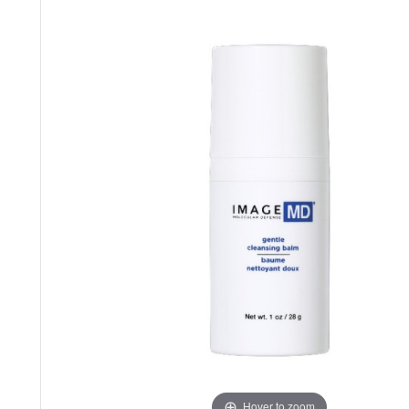
Hover to zoom