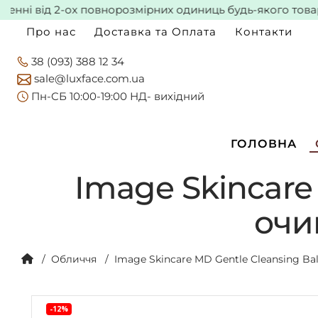
 від 2-ох повнорозмірних одиниць будь-якого товару* -
Про нас
Доставка та Оплата
Контакти
38 (093) 388 12 34
sale@luxface.com.ua
Пн-CБ 10:00-19:00 НД- вихідний
ГОЛОВНА
Image Skincare
очи
Обличчя
Image Skincare MD Gentle Cleansing 
-12%