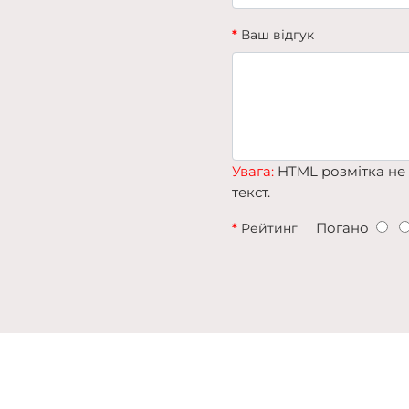
Ваш відгук
Увага:
HTML розмітка не 
текст.
Погано
Рейтинг