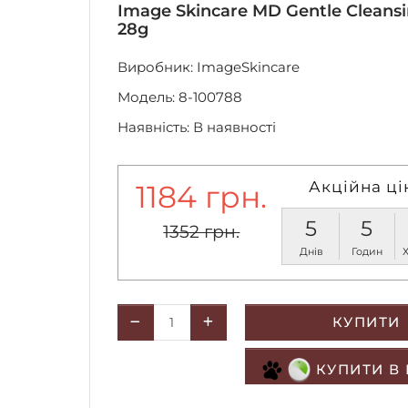
Image Skincare MD Gentle Clean
28g
Виробник:
ImageSkincare
Модель: 8-100788
Наявність: В наявності
Акційна ці
1184 грн.
5
5
1352 грн.
Днів
Годин
КУПИТИ
КУПИТИ В