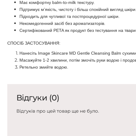
Має комфортну balm-to-milk текстуру.
Підтримує м’якість, чистоту і більш спокійний вигляд шкіри
Підходить для чутливої та постпроцедурної шкіри.
Некомедогенний засіб без ароматизаторів.
Сертифікований PETA як продукт без тестування на твари
СПОСІБ ЗАСТОСУВАННЯ:
Нанесіть
Image Skincare MD Gentle Cleansing Balm
сухими
Масажуйте 1-2 хвилини, потім змочіть руки водою і прод
Ретельно змийте водою.
Відгуки (0)
Відгуків про цей товар ще не було.