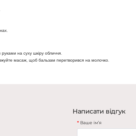
.
нах.
 руками на суху шкіру обличчя.
овжуйте масаж, щоб бальзам перетворився на молочко.
Написати відгук
Ваше ім’я