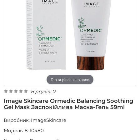
Tap or pinch to expand
Відгуків: 0
Image Skincare Ormedic Balancing Soothing
Gel Mask Заспокійлива Маска-Гель 59ml
Виробник:
ImageSkincare
Модель: 8-10480