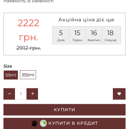
Наявність: В наявності
Акційна ціна діє ще
2222
5
15
16
18
грн.
Днів
Годин
Хвилин
Секунд
2912 грн.
Size
355ml
59ml
КУПИТИ
КУПИТИ В КРЕДИТ