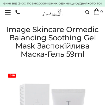
нні від 2-ох повнорозмірних одиниць будь-якого товару
0
Image Skincare Ormedic
Balancing Soothing Gel
Mask Заспокійлива
Маска-Гель 59ml
-24%