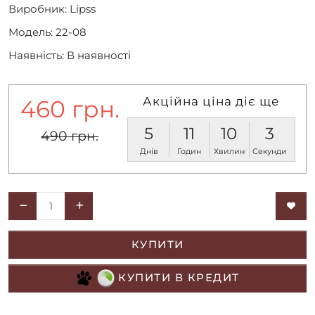
Виробник:
Lipss
Модель: 22-08
Наявність: В наявності
Акційна ціна діє ще
460 грн.
5
11
10
3
490 грн.
Днів
Годин
Хвилин
Секунди
КУПИТИ
КУПИТИ В КРЕДИТ