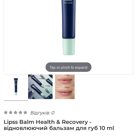
Tap or pinch to expand
Відгуків: 0
Lipss Balm Health & Recovery -
відновлюючий бальзам для губ 10 ml