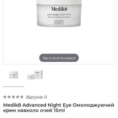
Tap or pinch to expand
Відгуків: 0
Medik8 Advanced Night Eye Омолоджуючий
крем навколо очей 15ml