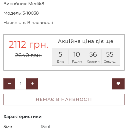
Виробник:
Medik8
Модель: 3-10038
Наявність: В наявності
Акційна ціна діє ще
2112 грн.
5
10
56
55
2640 грн.
Днів
Годин
Хвилин
Секунд
НЕМАЄ В НАЯВНОСТІ
Характеристики
Size
15ml