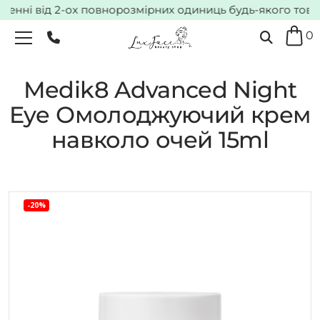
ні від 2-ох повнорозмірних одиниць будь-якого товару*
0
Medik8 Advanced Night
Eye Омолоджуючий крем
навколо очей 15ml
-20%