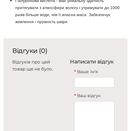
Гіалуронова кислота - має унікальну здатність
притягувати з атмосфери вологу і утримувати до 1000
разів більше води, ніж її власна маса. Забезпечує
живлення і пружність шкіри.
Відгуки (0)
Написати відгук
Відгуків про цей
товар ще не було.
Ваше ім’я
Ваш відгук