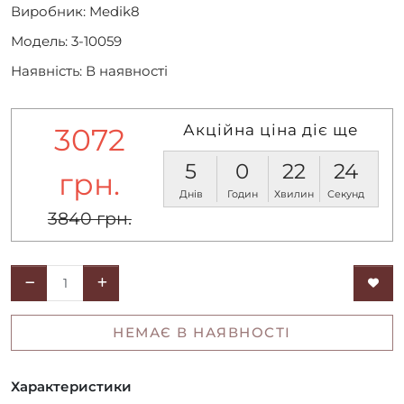
Виробник:
Medik8
Модель: 3-10059
Наявність: В наявності
Акційна ціна діє ще
3072
5
0
22
24
грн.
Днів
Годин
Хвилин
Секунд
3840 грн.
НЕМАЄ В НАЯВНОСТІ
Характеристики