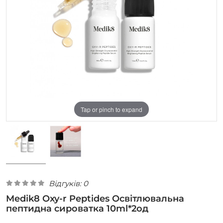
Tap or pinch to expand
Відгуків: 0
Medik8 Oxy-r Peptides Освітлювальна
пептидна сироватка 10ml*2од