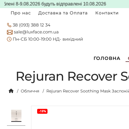
і 8-9.08.2026 будуть відправлені 10.08.2026
Про нас
Доставка та Оплата
Контакти
38 (093) 388 12 34
sale@luxface.com.ua
Пн-CБ 10:00-19:00 НД- вихідний
ГОЛОВНА
Rejuran Recover 
Обличчя
Rejuran Recover Soothing Mask Заспок
-18%