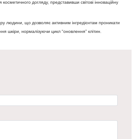
 косметичного догляду, представивши світові інноваційну
пору людини, що дозволяє активним інгредієнтам проникати
ння шкіри, нормалізуючи цикл “оновлення” клітин.