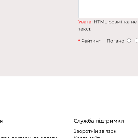
Увага:
HTML розмітка не 
текст.
Погано
Рейтинг
я
Служба підтримки
Зворотній зв’язок