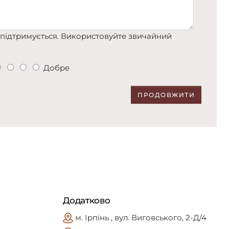
підтримується. Використовуйте звичайний
Добре
ПРОДОВЖИТИ
Додатково
м. Ірпінь , вул. Виговського, 2-Д/4