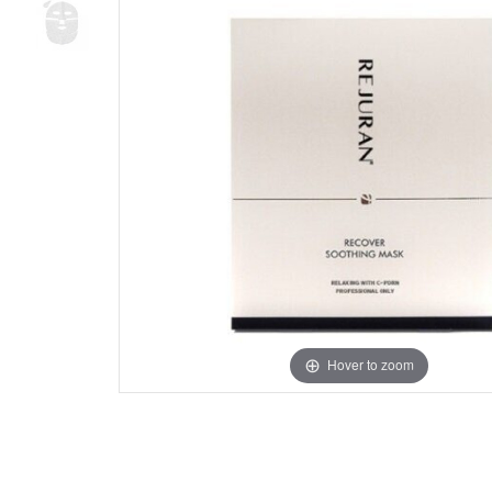
Hover to zoom