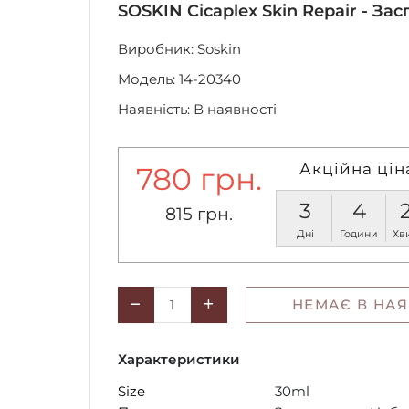
SOSKIN Cicaplex Skin Repair - З
Виробник:
Soskin
Модель: 14-20340
Наявність: В наявності
Акційна цін
780 грн.
3
4
815 грн.
Дні
Години
Хв
НЕМАЄ В НАЯ
Характеристики
Size
30ml