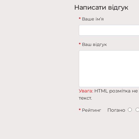
Написати відгук
Ваше ім’я
Ваш відгук
Увага:
HTML розмітка не 
текст.
Погано
Рейтинг