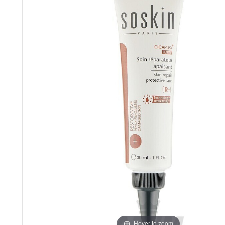
Hover to zoom