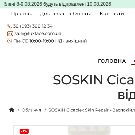
ні 8-9.08.2026 будуть відправлені 10.08.2026
Про нас
Доставка та Оплата
Контакти
38 (093) 388 12 34
sale@luxface.com.ua
Пн-CБ 10:00-19:00 НД- вихідний
ГОЛОВНА
SOSKIN Cica
ві
Обличчя
SOSKIN Cicaplex Skin Repair - Заспок
-4%