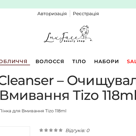
Авторизація
Реєстрація
ОБЛИЧЧЯ
ВОЛОССЯ
ТІЛО
НАБОРИ
SA
Cleanser – Очищува
Вмивання Tizo 118m
Пінка для Вмивання Tizo 118ml
Відгуків: 0