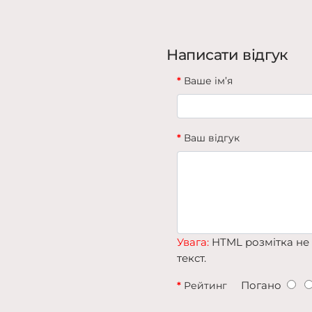
Написати відгук
Ваше ім’я
Ваш відгук
Увага:
HTML розмітка не 
текст.
Погано
Рейтинг