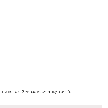
мити водою. Змиває косметику з очей.