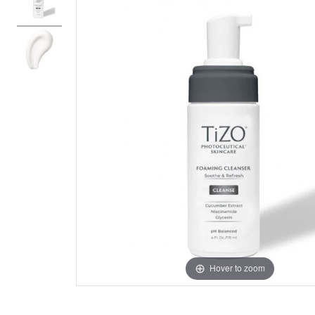
Hover to zoom