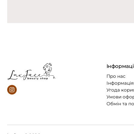
Інформаці
Про нас
Інформація 
Угода кори
Умови офо
Обмін та п