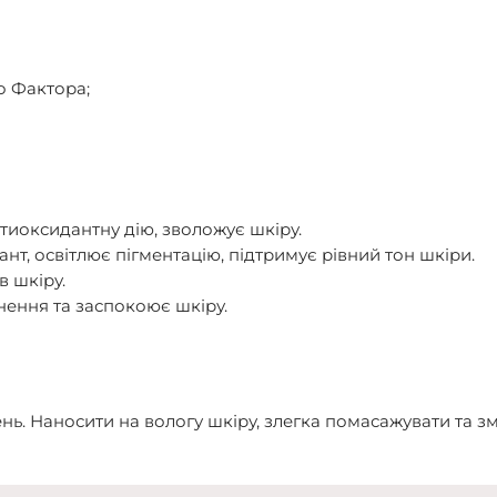
о Фактора;
нтиоксидантну дію, зволожує шкіру.
ант, освітлює пігментацію, підтримує рівний тон шкіри.
в шкіру.
знення та заспокоює шкіру.
нь. Наносити на вологу шкіру, злегка помасажувати та з