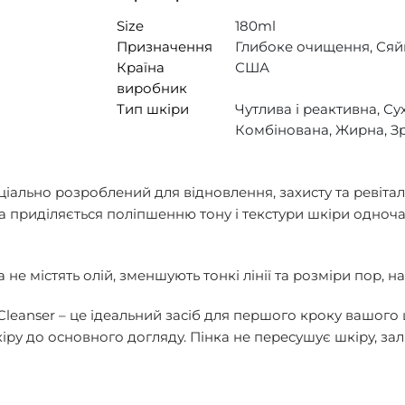
Size
180ml
Призначення
Глибоке очищення, Сяй
Країна
США
виробник
Тип шкіри
Чутлива і реактивна, Сух
Комбінована, Жирна, З
ціально розроблений для відновлення, захисту та ревіта
 приділяється поліпшенню тону і текстури шкіри одно
 не містять олій, зменшують тонкі лінії та розміри пор, на
leanser – це ідеальний засіб для першого кроку вашого
ру до основного догляду. Пінка не пересушує шкіру, зал