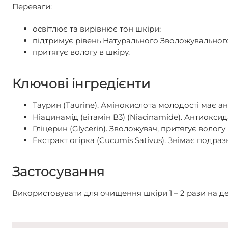
Переваги:
освітлює та вирівнює тон шкіри;
підтримує рівень Натурального Зволожувальног
притягує вологу в шкіру.
Ключові інгредієнти
Таурин (Taurine). Амінокислота молодості має а
Ніацинамід (вітамін В3) (Niacinamide). Антиоксид
Гліцерин (Glycerin). Зволожувач, притягує вологу 
Екстракт огірка (Cucumis Sativus). Знімає подра
Застосування
Використовувати для очищення шкіри 1 – 2 рази на де