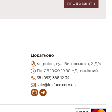
ПРОДОВЖИТИ
Додатково
м. Ірпінь , вул. Виговського, 2-Д/4
Пн-CБ 10:00-19:00 НД- вихідний
38 (093) 388 12 34
sale@luxface.com.ua