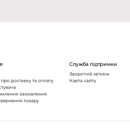
я
Служба підтримки
Зворотній зв’язок
про доставку та оплату
Карта сайту
стувача
рмлення замовлення
овернення товару