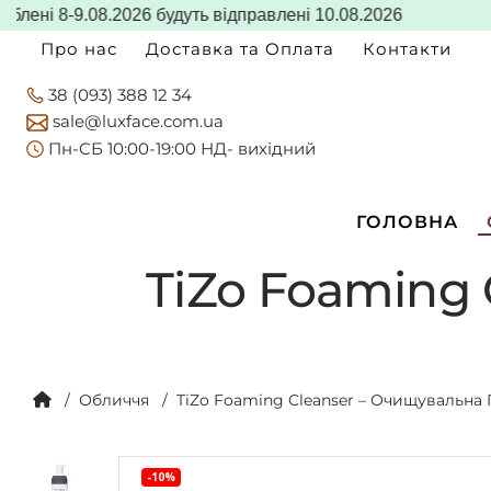
 8-9.08.2026 будуть відправлені 10.08.2026
Про нас
Доставка та Оплата
Контакти
38 (093) 388 12 34
sale@luxface.com.ua
Пн-CБ 10:00-19:00 НД- вихідний
ГОЛОВНА
TiZo Foaming 
Обличчя
TiZo Foaming Cleanser – Очищувальна 
-10%