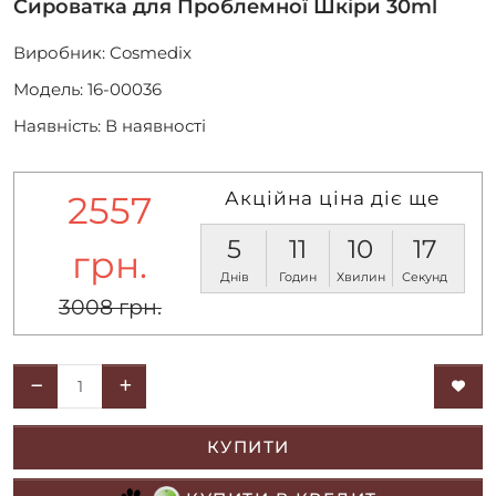
Сироватка для Проблемної Шкіри 30ml
Виробник:
Cosmedix
Модель: 16-00036
Наявність: В наявності
Акційна ціна діє ще
2557
5
11
10
17
грн.
Днів
Годин
Хвилин
Секунд
3008 грн.
КУПИТИ