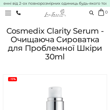
нні від 2-ох повнорозмірних одиниць будь-якого товару
0
Cosmedix Clarity Serum -
Очищаюча Сироватка
для Проблемної Шкіри
30ml
-15%