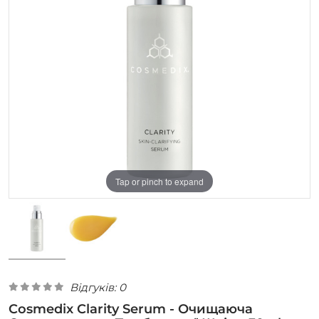
Tap or pinch to expand
Відгуків: 0
Cosmedix Clarity Serum - Очищаюча