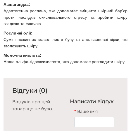
Ашвагандха:
Адаптогенна рослина, яка допомагає зміцнити шкірний бар'єр
проти наслідків окислювального стресу та зробити шкіру
гладкою та сяючою.
Рослинні олії:
Суміш поживних масел листя бучу та апельсинової кірки, які
зволожують шкіру.
Молочна кислота:
Ніжна альфа-гідроксикислота, яка допомагає розгладити шкіру.
Відгуки (0)
Написати відгук
Відгуків про цей
товар ще не було.
Ваше ім’я