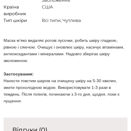
Зволоження
Країна
США
виробник
Тип шкіри
Всі типи, Чутлива
Маска м'яко видаляє рогові лусочки, робить шкіру гладкою,
рівною і сяючою. Очищує і оновлює шкіру, насичує вітамінами,
антиоксидантами і мінералами. Надовго зберігає шкіру
зволоженою.
Застосування:
Нанести товстим шаром на очищену шкіру на 5-30 хвилин,
змити прохолодною водою. Використовувати 1-3 рази в
тиждень. Після пілінгів, починаючи з 3-го дня, щодня, поки є
лущення.
Відгуки (0)