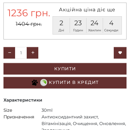
Акційна ціна діє ще
1236 грн.
2
23
24
4
1404 грн.
Дні
Годин
Хвилин
Секунди
КУПИТИ
КУПИТИ В КРЕДИТ
Характеристики
Size
30ml
Призначення
Антиоксидантний захист,
Вітамінізація, Очищення, Оновлення,