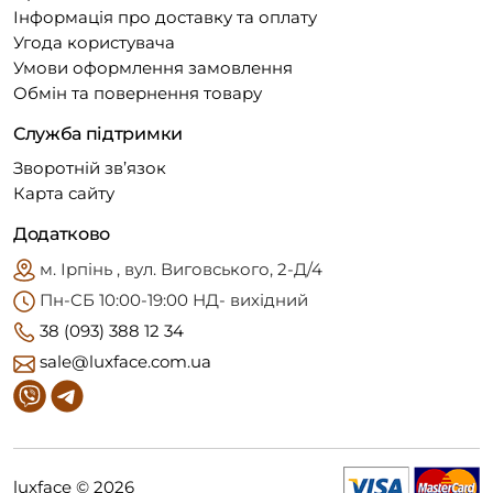
Інформація про доставку та оплату
Угода користувача
Умови оформлення замовлення
Обмін та повернення товару
Служба підтримки
Зворотній зв’язок
Карта сайту
Додатково
м. Ірпінь , вул. Виговського, 2-Д/4
Пн-CБ 10:00-19:00 НД- вихідний
38 (093) 388 12 34
sale@luxface.com.ua
luxface © 2026