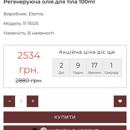
Регенеруюча олія для тіла 100ml
Виробник:
Elemis
Модель: 11-11025
Наявність: В наявності
Акційна ціна діє ще
2534
2
9
17
1
грн.
Дні
Годин
Хвилин
Секунда
2880 грн.
КУПИТИ