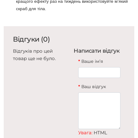
кращого ефекту раз на тиждень використовуйте м'який
скраб для тіла.
Відгуки (0)
Написати відгук
Відгуків про цей
товар ще не було.
Ваше ім’я
Ваш відгук
Увага:
HTML