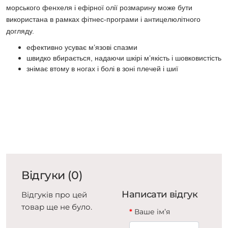
морського фенхеля і ефірної олії розмарину може бути
використана в рамках фітнес-програми і антицелюлітного
догляду.
ефективно усуває м’язові спазми
швидко вбирається, надаючи шкірі м’якість і шовковистість
знімає втому в ногах і болі в зоні плечей і шиї
Відгуки (0)
Написати відгук
Відгуків про цей
товар ще не було.
Ваше ім’я