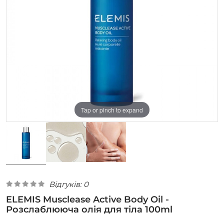
Tap or pinch to expand
Відгуків: 0
ELEMIS Musclease Active Body Oil -
Розслаблююча олія для тіла 100ml