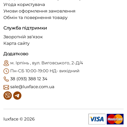
Угода користувача
Умови оформлення замовлення
Обмін та повернення товару
Служба підтримки
Зворотній зв’язок
Карта сайту
Додатково
м. Ірпінь , вул. Виговського, 2-Д/4
Пн-CБ 10:00-19:00 НД- вихідний
38 (093) 388 12 34
sale@luxface.com.ua
luxface © 2026