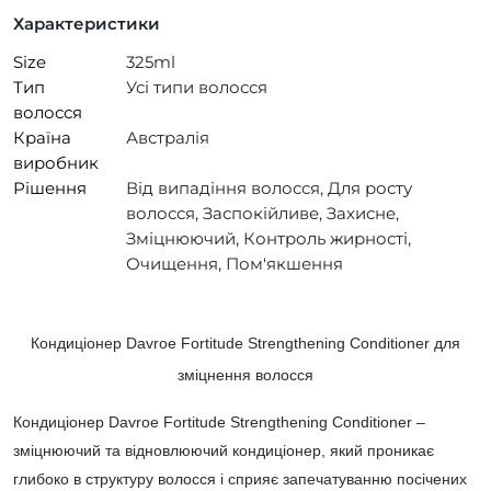
Характеристики
Size
325ml
Тип
Усі типи волосся
волосся
Країна
Австралія
виробник
Рішення
Від випадіння волосся, Для росту
волосся, Заспокійливе, Захисне,
Зміцнюючий, Контроль жирності,
Очищення, Пом'якшення
Кондиціонер Davroe Fortitude Strengthening Conditioner для
зміцнення волосся
Кондиціонер Davroe Fortitude Strengthening Conditioner –
зміцнюючий та відновлюючий кондиціонер, який проникає
глибоко в структуру волосся і сприяє запечатуванню посічених