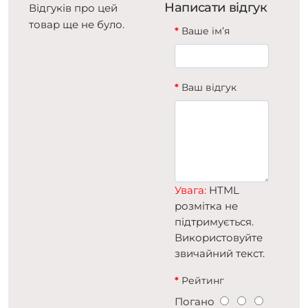
Написати відгук
Відгуків про цей
товар ще не було.
Ваше ім’я
Ваш відгук
Увага:
HTML
розмітка не
підтримується.
Використовуйте
звичайний текст.
Рейтинг
Погано