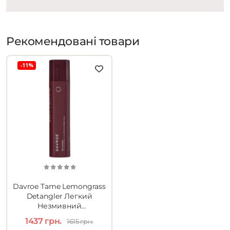
Рекомендовані товари
-11%
Davroe Tame Lemongrass
Detangler Легкий
Незмивний
Кондиціонер 300ml
1437 грн.
1615 грн.