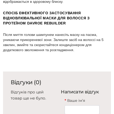
відображається в здоровому блиску.
СПОСІБ ЕФЕКТИВНОГО ЗАСТОСУВАННЯ
ВІДНОВЛЮВАЛЬНОЇ МАСКИ ДЛЯ ВОЛОССЯ З
ПРОТЕЇНОМ DAVROE REBUILDER
Після миття голови шампунем нанесіть маску на пасма,
уникаючи прикореневої зони. Залиште засіб на волоссі на 5
хвилин, змийте та скористайтеся кондиціонером для
додаткового зволоження та розгладження.
Відгуки (0)
Написати відгук
Відгуків про цей
товар ще не було.
Ваше ім’я