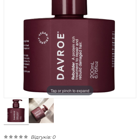
Tap or pinch to expand
Відгуків: 0