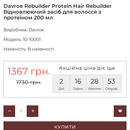
Davroe Rebuilder Protein Hair Rebuilder
Відновлюючий засіб для волосся з
протеїном 200 мл
Виробник:
Davroe
Модель: 10-10001
Наявність: В наявності
Акційна ціна діє ще
1367 грн.
2
16
28
52
1730 грн.
Дні
Годин
Хвилин
Секунд
КУПИТИ